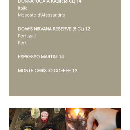
DONNAFUGATA KABIR (8 CL) 14
Italia
Moscato d’Alessandria
DOW’S NIRVANA RESERVE (8 CL) 12
Portugali
Port
ESPRESSO MARTINI 14
MONTE CHRISTO COFFEE 13