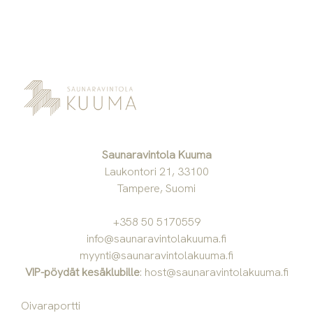
Saunaravintola Kuuma
Laukontori 21, 33100
Tampere, Suomi
+358 50 5170559
info@saunaravintolakuuma.fi
myynti@saunaravintolakuuma.fi
VIP-pöydät kesäklubille
:
host@saunaravintolakuuma.fi
Oivaraportti