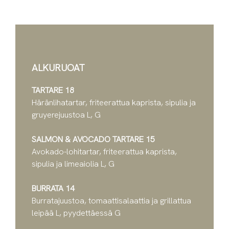
ALKURUOAT
TARTARE 18
Häränlihatartar, friteerattua kaprista, sipulia ja
gruyerejuustoa L, G
SALMON & AVOCADO TARTARE 15
Avokado-lohitartar, friteerattua kaprista,
sipulia ja limeaiolia L, G
BURRATA 14
Burratajuustoa, tomaattisalaattia ja grillattua
leipää L, pyydettäessä G