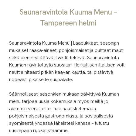
Saunaravintola Kuuma Menu –
Tampereen helmi
Saunaravintola Kuuma Menu | Laadukkaat, sesongin
mukaiset raaka-aineet, pohjoismaiset ja puhtaat maut
sekä pienet yllättävät twistit tekevät Saunaravintola
Kuuman ravintolasta suositun. Herkullisen illallisen voit
nauttia hitaasti pitkän kaavan kautta, tai pistäytyä
nopeasti pikaiselle suupalalle.
Säännöllisesti sesonkien mukaan päivittyvä Kuuman
menu tarjoaa uusia kokemuksia myös meillä jo
aiemmin vierailleille. Tule nautiskelemaan
pohjoismaisesta gastronomiasta ja sosiaalisesta
syömisestä yhdessä läheistesi kanssa – tutustu
uusimpaan ruokalistaamme.