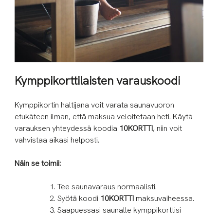
Kymppikorttilaisten varauskoodi
Kymppikortin haltijana voit varata saunavuoron
etukäteen ilman, että maksua veloitetaan heti. Käytä
varauksen yhteydessä koodia
10KORTTI
, niin voit
vahvistaa aikasi helposti.
Näin se toimii:
Tee saunavaraus normaalisti.
Syötä koodi
10KORTTI
maksuvaiheessa.
Saapuessasi saunalle kymppikorttisi