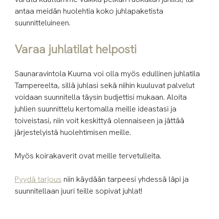
antaa meidän huolehtia koko juhlapaketista
suunnitteluineen.
Varaa juhlatilat helposti
Saunaravintola Kuuma voi olla myös edullinen juhlatila
Tampereelta, sillä juhlasi sekä niihin kuuluvat palvelut
voidaan suunnitella täysin budjettisi mukaan. Aloita
juhlien suunnittelu kertomalla meille ideastasi ja
toiveistasi, niin voit keskittyä olennaiseen ja jättää
järjestelyistä huolehtimisen meille.
Myös koirakaverit ovat meille tervetulleita.
Pyydä tarjous
niin käydään tarpeesi yhdessä läpi ja
suunnitellaan juuri teille sopivat juhlat!