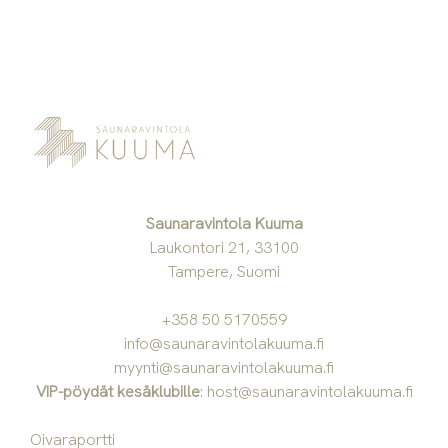
Saunaravintola Kuuma
Laukontori 21, 33100
Tampere, Suomi
+358 50 5170559
info@saunaravintolakuuma.fi
myynti@saunaravintolakuuma.fi
VIP-pöydät kesäklubille
:
host@saunaravintolakuuma.fi
Oivaraportti