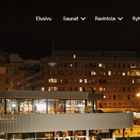
Etusivu
Saunat
Ravintola
Ryh