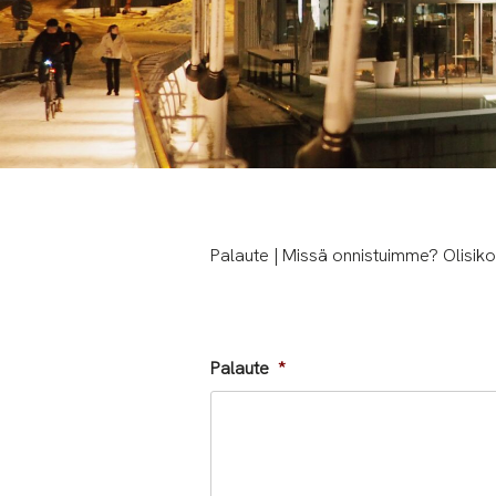
Palaute | Missä onnistuimme? Olisiko
Palaute
*