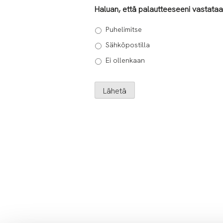
Haluan, että palautteeseeni vastata
Puhelimitse
Sähköpostilla
Ei ollenkaan
Lähetä