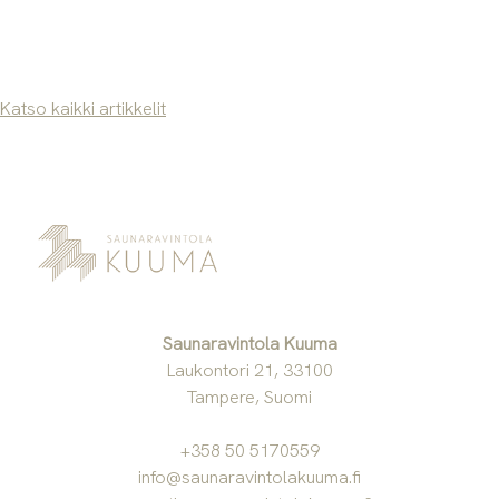
Katso kaikki artikkelit
Saunaravintola Kuuma
Laukontori 21, 33100
Tampere, Suomi
+358 50 5170559
info@saunaravintolakuuma.fi