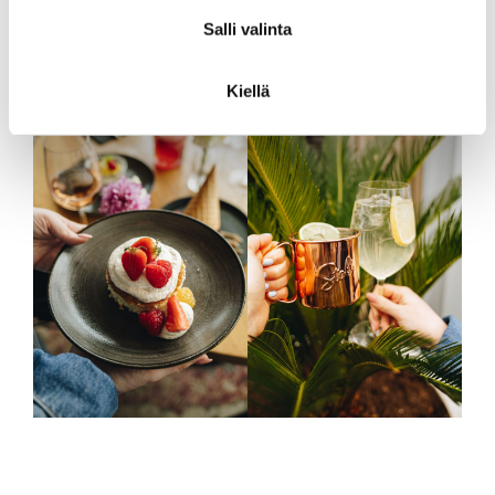
Salli valinta
Kiellä