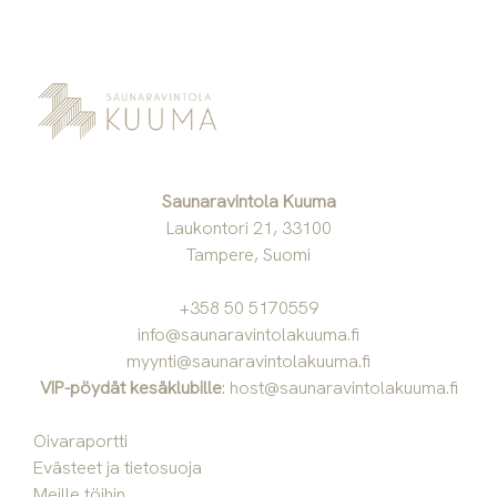
Saunaravintola Kuuma
Laukontori 21, 33100
Tampere, Suomi
+358 50 5170559
info@saunaravintolakuuma.fi
myynti@saunaravintolakuuma.fi
VIP-pöydät kesäklubille
:
host@saunaravintolakuuma.fi
Oivaraportti
Evästeet ja tietosuoja
Meille töihin